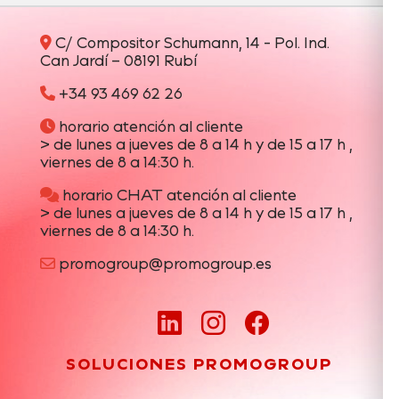
C/ Compositor Schumann, 14 - Pol. Ind.
Can Jardí – 08191 Rubí
+34 93 469 62 26
horario atención al cliente
> de lunes a jueves de 8 a 14 h y de 15 a 17 h ,
viernes de 8 a 14:30 h.
horario CHAT atención al cliente
> de lunes a jueves de 8 a 14 h y de 15 a 17 h ,
viernes de 8 a 14:30 h.
promogroup@promogroup.es
SOLUCIONES PROMOGROUP