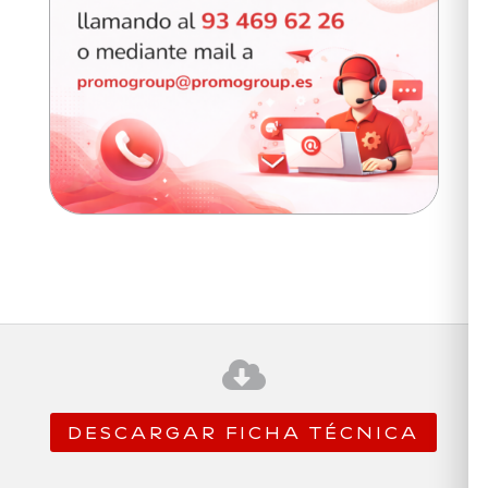

DESCARGAR FICHA TÉCNICA