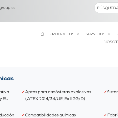
roup.es
PRODUCTOS
SERVICIOS
NOSOT
nicas
ativa
Aptos para atmósferas explosivas
Siste
y EU
(ATEX 2014/34/UE, Ex II 2G/D)
ducción
Compatibilidades químicas
Fabri