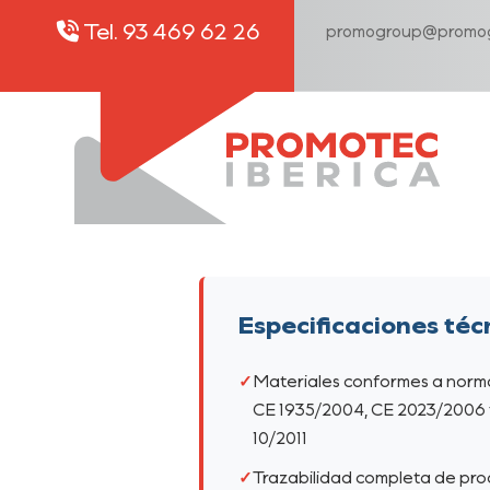
Tel. 93 469 62 26
promogroup@promog
Especificaciones téc
Materiales conformes a norm
CE 1935/2004, CE 2023/2006 
10/2011
Trazabilidad completa de pro