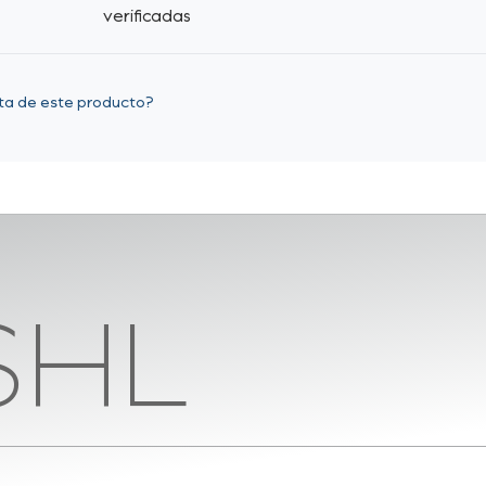
verificadas
eta de este producto?
SHL