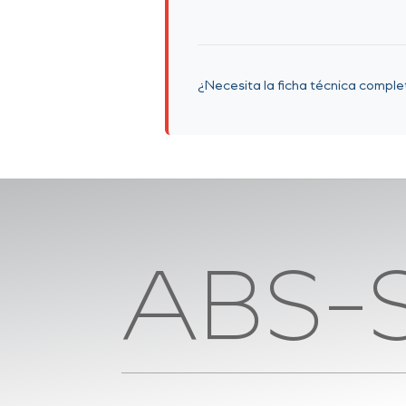
¿Necesita la ficha técnica compl
ABS-