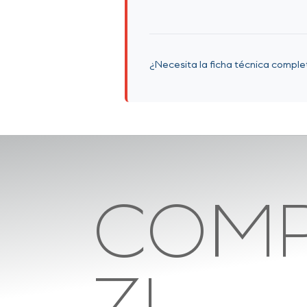
¿Necesita la ficha técnica compl
COMP
ZL