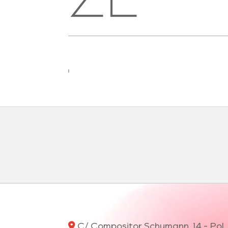
C/ Compositor Schumann, 14 - Pol. 