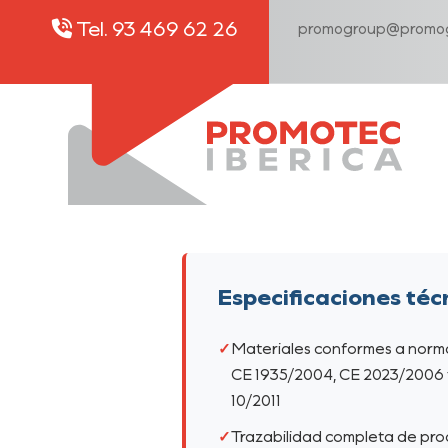
Tel. 93 469 62 26
promogroup@promog
Especificaciones téc
Materiales conformes a norm
CE 1935/2004, CE 2023/2006 
10/2011
Trazabilidad completa de pro