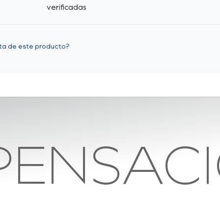
verificadas
eta de este producto?
ENSAC