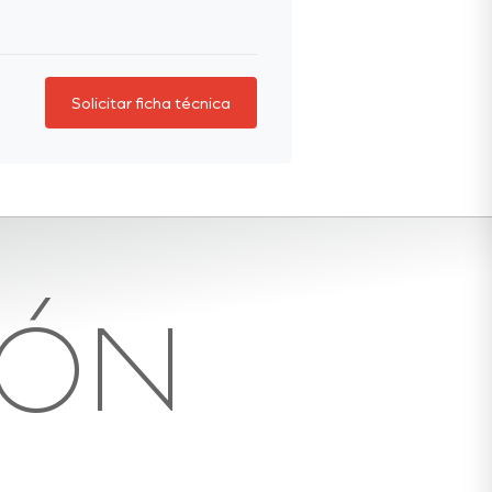
Solicitar ficha técnica
IÓN