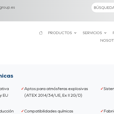
roup.es
PRODUCTOS
SERVICIOS
NOSOT
nicas
ativa
Aptos para atmósferas explosivas
Siste
y EU
(ATEX 2014/34/UE, Ex II 2G/D)
ducción
Compatibilidades químicas
Fabri