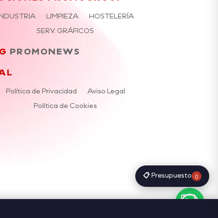
INDUSTRIA
LIMPIEZA
HOSTELERÍA
SERV. GRÁFICOS
G
PROMONEWS
AL
Política de Privacidad
Aviso Legal
Política de Cookies
📋 Presupuesto
0
Rechazar
Ajustes