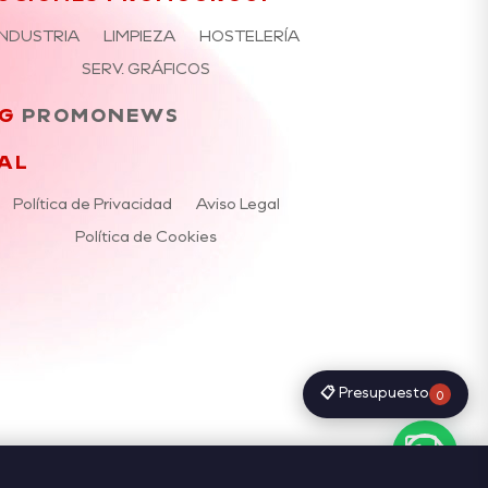
INDUSTRIA
LIMPIEZA
HOSTELERÍA
SERV. GRÁFICOS
G
PROMONEWS
AL
Política de Privacidad
Aviso Legal
Política de Cookies
📋 Presupuesto
0
Rechazar
Ajustes