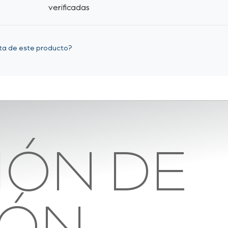
verificadas
eta de este producto?
IÓN DE
IÓN