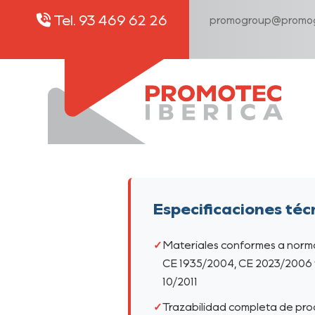
Tel. 93 469 62 26
promogroup@promog
Especificaciones téc
Materiales conformes a norm
CE 1935/2004, CE 2023/2006 
10/2011
Trazabilidad completa de pro