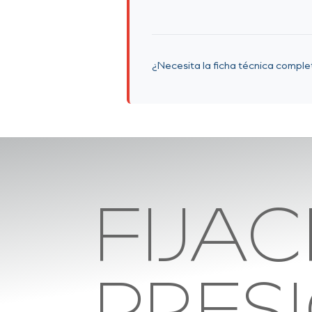
¿Necesita la ficha técnica compl
FIJAC
PRES