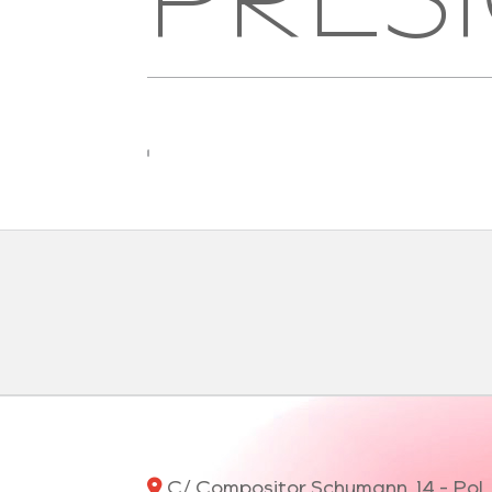
C/ Compositor Schumann, 14 - Pol. 