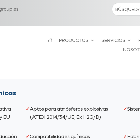
roup.es
PRODUCTOS
SERVICIOS
NOSOT
nicas
ativa
Aptos para atmósferas explosivas
Siste
y EU
(ATEX 2014/34/UE, Ex II 2G/D)
ducción
Compatibilidades químicas
Fabri