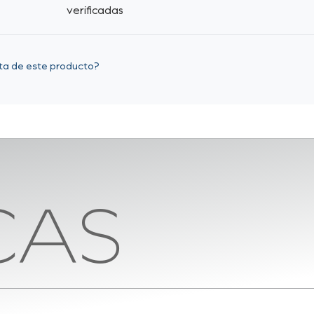
verificadas
eta de este producto?
CAS