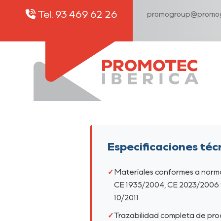
Tel. 93 469 62 26
promogroup@promog
Especificaciones téc
Materiales conformes a norm
CE 1935/2004, CE 2023/2006 
10/2011
Trazabilidad completa de pro