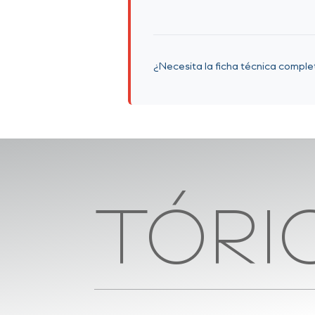
¿Necesita la ficha técnica compl
TÓRI