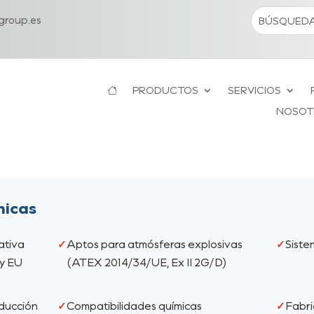
roup.es
PRODUCTOS
SERVICIOS
NOSOT
nicas
ativa
Aptos para atmósferas explosivas
Siste
y EU
(ATEX 2014/34/UE, Ex II 2G/D)
ducción
Compatibilidades químicas
Fabri